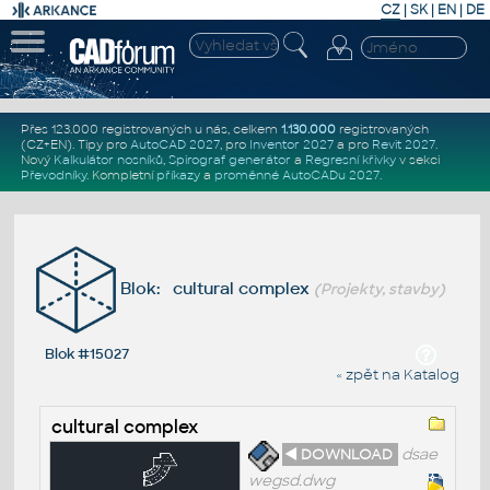
CZ
|
SK
|
EN
|
DE
Přes 123.000 registrovaných u nás, celkem
1.130.000
registrovaných
(CZ+EN)
. Tipy pro
AutoCAD 2027
, pro
Inventor 2027
a pro
Revit 2027
.
Nový
Kalkulátor nosníků
,
Spirograf generátor
a
Regresní křivky
v sekci
Převodníky
.
Kompletní
příkazy
a
proměnné AutoCADu 2027
.
Blok: cultural complex
(Projekty, stavby)
Blok #15027
« zpět na Katalog
cultural complex
◄ DOWNLOAD
dsae
wegsd.dwg