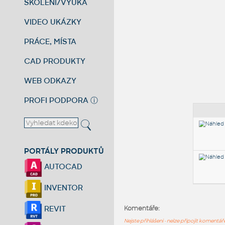
ŠKOLENÍ/VÝUKA
VIDEO UKÁZKY
PRÁCE, MÍSTA
CAD PRODUKTY
WEB ODKAZY
PROFI PODPORA
ⓘ
PORTÁLY PRODUKTŮ
AUTOCAD
INVENTOR
REVIT
Komentáře:
Nejste přihlášeni - nelze připojit komentá