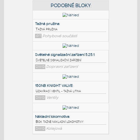
PODOBNÉ BLOKY
:
Tažná pružina
:
Tažná pružina
IPT
Pohybové součásti
Světelné signalizační zařízení 5.25.1
:
Světelné signalizační zařízení
DWG
Dopravní zařízení