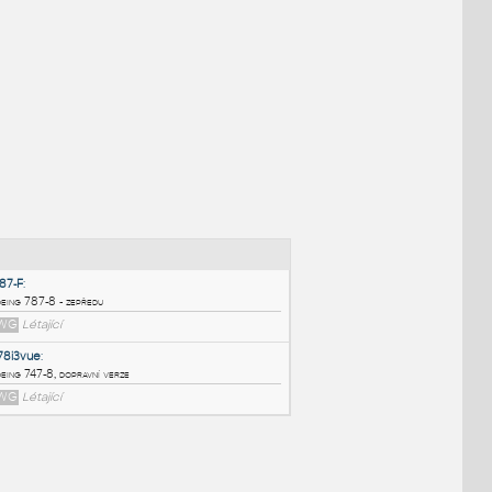
NÉ BLOKY
: