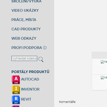
ŠKOLENÍ/VÝUKA
VIDEO UKÁZKY
PRÁCE, MÍSTA
CAD PRODUKTY
WEB ODKAZY
PROFI PODPORA
ⓘ
PORTÁLY PRODUKTŮ
AUTOCAD
INVENTOR
REVIT
Komentáře: