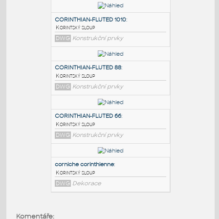
PODOBNÉ BLOKY
:
CORINTHIAN-FLUTED 1010
:
Korintský sloup
DWG
Konstrukční prvky
CORINTHIAN-FLUTED 88
:
Korintský sloup
DWG
Konstrukční prvky
CORINTHIAN-FLUTED 66
:
Komentáře: