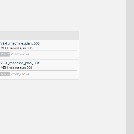
NÉ BLOKY
:
VEHI_machine_plan_003
:
VEHI machine plan 003
DWG
Průmyslová
VEHI_machine_plan_001
:
VEHI machine plan 001