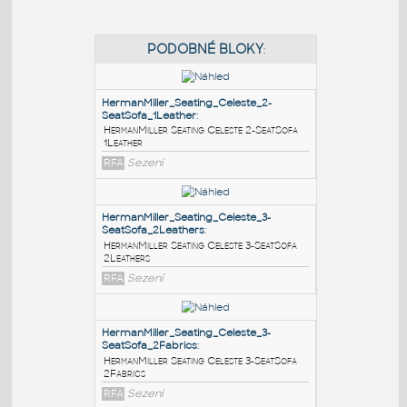
PODOBNÉ BLOKY
:
HermanMiller_Seating_Celeste_2-
SeatSofa_1Leather
:
HermanMiller Seating Celeste 2-SeatSofa
1Leather
RFA
Sezení
HermanMiller_Seating_Celeste_3-