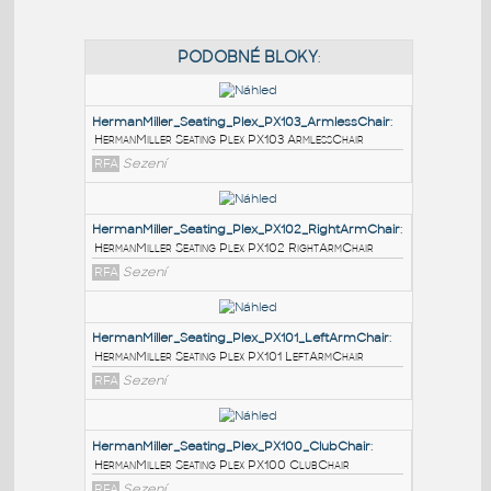
PODOBNÉ BLOKY
:
HermanMiller_Seating_Plex_PX103_ArmlessChair
:
HermanMiller Seating Plex PX103 ArmlessChair
RFA
Sezení
HermanMiller_Seating_Plex_PX102_RightArmChair
:
HermanMiller Seating Plex PX102 RightArmChair