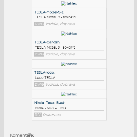
PODOBNÉ BLOKY
:
TESLA-Model-S-s
:
TESLA Model S - bokorys
DWG
Vozidla, doprava
TESLA-Car-Sm
:
TESLA Model 3 - bokorys
DWG
Vozidla, doprava
TESLA-logo
:
Komentáře: