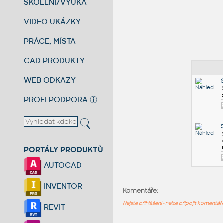
ŠKOLENÍ/VÝUKA
VIDEO UKÁZKY
PRÁCE, MÍSTA
CAD PRODUKTY
WEB ODKAZY
PROFI PODPORA
ⓘ
PORTÁLY PRODUKTŮ
AUTOCAD
INVENTOR
Komentáře:
Nejste přihlášeni - nelze připojit komentá
REVIT