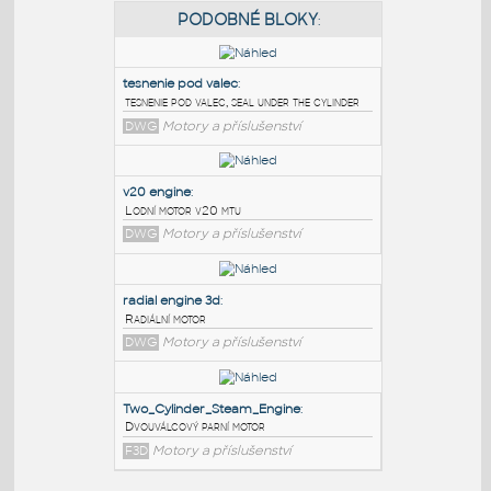
PODOBNÉ BLOKY
:
tesnenie pod valec
:
tesnenie pod valec, seal under the cylinder
DWG
Motory a příslušenství
v20 engine
:
Lodní motor v20 mtu
DWG
Motory a příslušenství