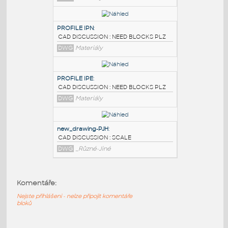
PODOBNÉ BLOKY
:
PROFILE UPN
:
CAD DISCUSSION : NEED BLOCKS PLZ
DWG
Materiály
PROFILE IPN
:
CAD DISCUSSION : NEED BLOCKS PLZ
DWG
Materiály
PROFILE IPE
:
Komentáře:
CAD DISCUSSION : NEED BLOCKS PLZ
DWG
Materiály
Nejste přihlášeni - nelze připojit komentáře
bloků