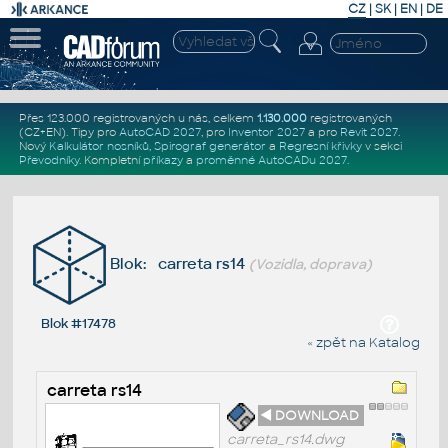
CZ
|
SK
|
EN
|
DE
Přes 123.000 registrovaných u nás, celkem
1.130.000
registrovaných
(CZ+EN)
. Tipy pro
AutoCAD 2027
, pro
Inventor 2027
a pro
Revit 2027
.
Nový
Kalkulátor nosníků
,
Spirograf generátor
a
Regresní křivky
v sekci
Převodníky
.
Kompletní
příkazy
a
proměnné AutoCADu 2027
.
Blok: carreta rs14
(Vozidla, doprava)
Blok #17478
« zpět na Katalog
carreta rs14
◄ DOWNLOAD
carreta_rs14.dwg