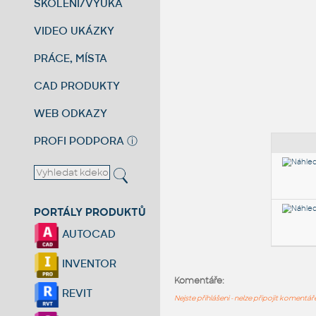
ŠKOLENÍ/VÝUKA
VIDEO UKÁZKY
PRÁCE, MÍSTA
CAD PRODUKTY
WEB ODKAZY
PROFI PODPORA
ⓘ
PORTÁLY PRODUKTŮ
AUTOCAD
INVENTOR
Komentáře:
REVIT
Nejste přihlášeni - nelze připojit komentá