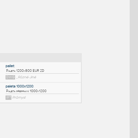
NÉ BLOKY
:
pallet
:
Paleta 1200x800 EUR 2D