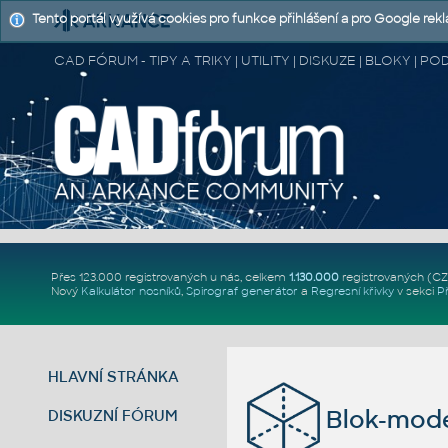
Tento portál využívá cookies pro funkce přihlášení a pro Google rek
CAD FÓRUM - TIPY A TRIKY | UTILITY | DISKUZE | BLOKY |
Přes 123.000 registrovaných u nás, celkem
1.130.000
registrovaných (C
Nový
Kalkulátor nosníků
,
Spirograf generátor
a
Regresní křivky
v sekci
P
HLAVNÍ STRÁNKA
Blok-mode
DISKUZNÍ FÓRUM