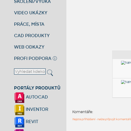
ŠKOLENÍ/VÝUKA
VIDEO UKÁZKY
PRÁCE, MÍSTA
CAD PRODUKTY
WEB ODKAZY
PROFI PODPORA
ⓘ
PORTÁLY PRODUKTŮ
AUTOCAD
INVENTOR
Komentáře:
Nejste přihlášeni - nelze připojit komentá
REVIT