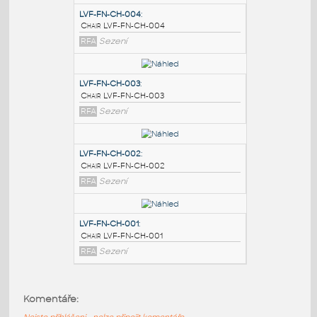
PODOBNÉ BLOKY
:
LVF-FN-CH-004
:
Chair LVF-FN-CH-004
RFA
Sezení
LVF-FN-CH-003
:
Chair LVF-FN-CH-003
RFA
Sezení
LVF-FN-CH-002
:
Komentáře:
Chair LVF-FN-CH-002
Nejste přihlášeni - nelze připojit komentáře