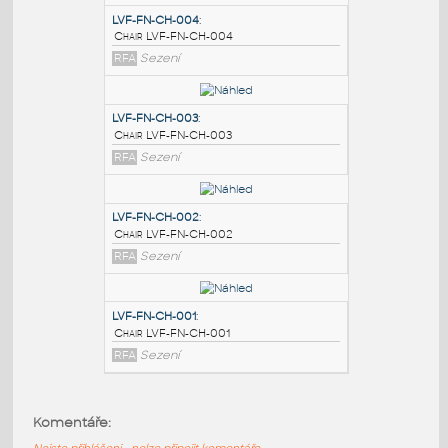
PODOBNÉ BLOKY
:
LVF-FN-CH-004
:
Chair LVF-FN-CH-004
RFA
Sezení
LVF-FN-CH-003
:
Chair LVF-FN-CH-003
RFA
Sezení
LVF-FN-CH-002
:
Komentáře:
Chair LVF-FN-CH-002
Nejste přihlášeni - nelze připojit komentáře