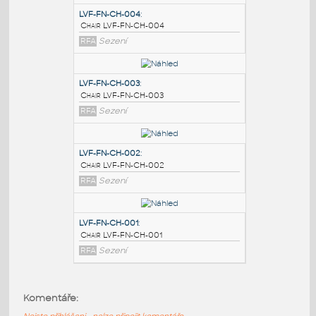
PODOBNÉ BLOKY
:
LVF-FN-CH-004
:
Chair LVF-FN-CH-004
RFA
Sezení
LVF-FN-CH-003
:
Chair LVF-FN-CH-003
RFA
Sezení
LVF-FN-CH-002
:
Komentáře:
Chair LVF-FN-CH-002
Nejste přihlášeni - nelze připojit komentáře