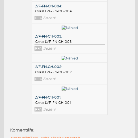
PODOBNÉ BLOKY
:
LVF-FN-CH-004
:
Chair LVF-FN-CH-004
RFA
Sezení
LVF-FN-CH-003
:
Chair LVF-FN-CH-003
RFA
Sezení
LVF-FN-CH-002
:
Komentáře:
Chair LVF-FN-CH-002
Nejste přihlášeni - nelze připojit komentáře