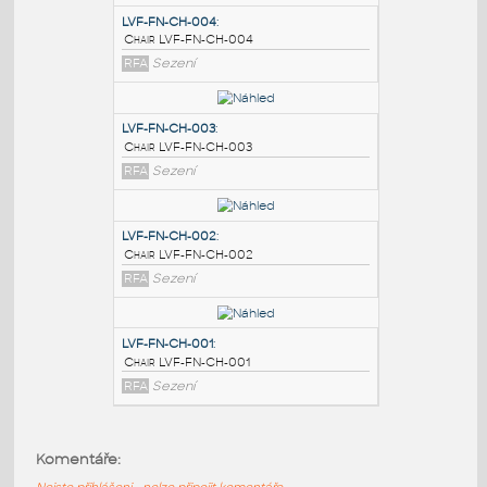
PODOBNÉ BLOKY
:
LVF-FN-CH-004
:
Chair LVF-FN-CH-004
RFA
Sezení
LVF-FN-CH-003
:
Chair LVF-FN-CH-003
RFA
Sezení
LVF-FN-CH-002
:
Komentáře:
Chair LVF-FN-CH-002
Nejste přihlášeni - nelze připojit komentáře