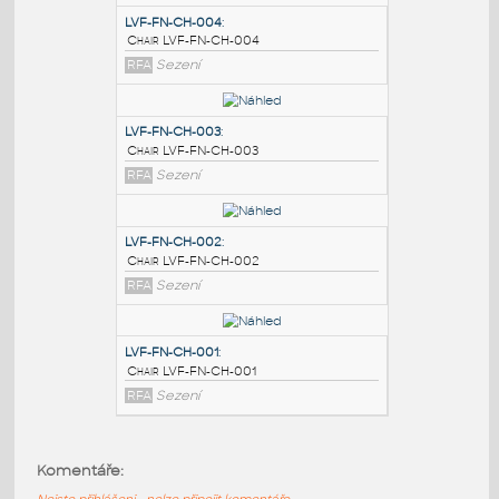
PODOBNÉ BLOKY
:
LVF-FN-CH-004
:
Chair LVF-FN-CH-004
RFA
Sezení
LVF-FN-CH-003
:
Chair LVF-FN-CH-003
RFA
Sezení
LVF-FN-CH-002
:
Komentáře:
Chair LVF-FN-CH-002
Nejste přihlášeni - nelze připojit komentáře