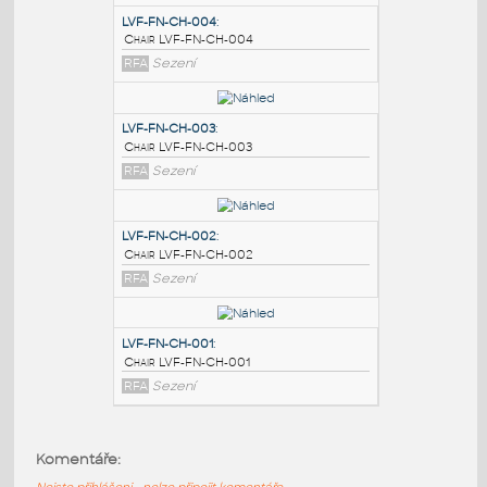
PODOBNÉ BLOKY
:
LVF-FN-CH-004
:
Chair LVF-FN-CH-004
RFA
Sezení
LVF-FN-CH-003
:
Chair LVF-FN-CH-003
RFA
Sezení
LVF-FN-CH-002
:
Komentáře:
Chair LVF-FN-CH-002
Nejste přihlášeni - nelze připojit komentáře