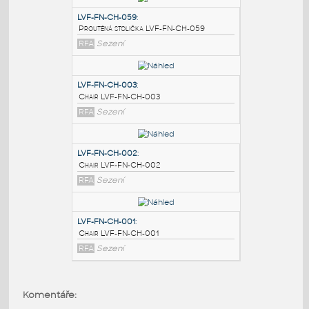
PODOBNÉ BLOKY
:
LVF-FN-CH-059
:
Proutěná stolička LVF-FN-CH-059
RFA
Sezení
LVF-FN-CH-003
:
Chair LVF-FN-CH-003
RFA
Sezení
LVF-FN-CH-002
:
Komentáře:
Chair LVF-FN-CH-002