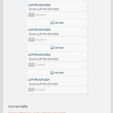
PODOBNÉ BLOKY
:
LVF-FN-CH-004
:
Chair LVF-FN-CH-004
RFA
Sezení
LVF-FN-CH-003
:
Chair LVF-FN-CH-003
RFA
Sezení
LVF-FN-CH-002
:
Komentáře:
Chair LVF-FN-CH-002
Nejste přihlášeni - nelze připojit komentáře