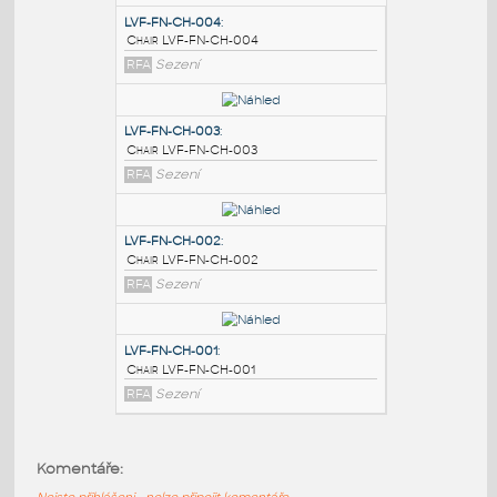
PODOBNÉ BLOKY
:
LVF-FN-CH-004
:
Chair LVF-FN-CH-004
RFA
Sezení
LVF-FN-CH-003
:
Chair LVF-FN-CH-003
RFA
Sezení
LVF-FN-CH-002
:
Komentáře:
Chair LVF-FN-CH-002
Nejste přihlášeni - nelze připojit komentáře