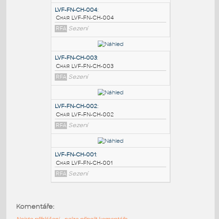
PODOBNÉ BLOKY
:
LVF-FN-CH-004
:
Chair LVF-FN-CH-004
RFA
Sezení
LVF-FN-CH-003
:
Chair LVF-FN-CH-003
RFA
Sezení
LVF-FN-CH-002
:
Komentáře:
Chair LVF-FN-CH-002
Nejste přihlášeni - nelze připojit komentáře