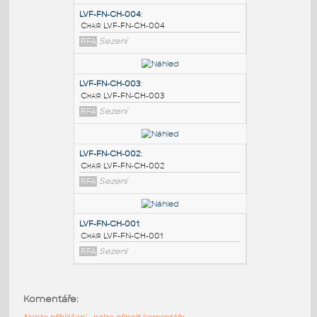
PODOBNÉ BLOKY
:
LVF-FN-CH-004
:
Chair LVF-FN-CH-004
RFA
Sezení
LVF-FN-CH-003
:
Chair LVF-FN-CH-003
RFA
Sezení
LVF-FN-CH-002
:
Komentáře:
Chair LVF-FN-CH-002
Nejste přihlášeni - nelze připojit komentáře