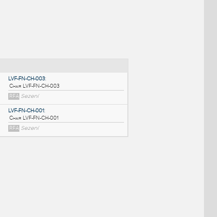
NÉ BLOKY
:
LVF-FN-CH-003
:
Chair LVF-FN-CH-003
RFA
Sezení
LVF-FN-CH-001
:
Chair LVF-FN-CH-001