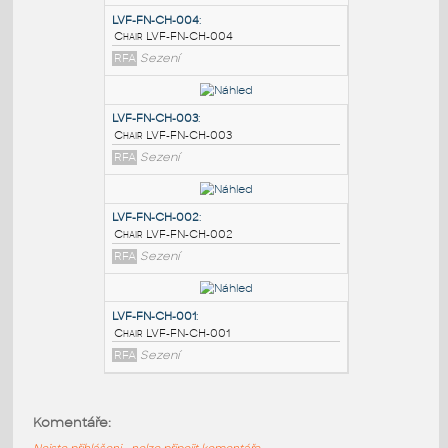
PODOBNÉ BLOKY
:
LVF-FN-CH-004
:
Chair LVF-FN-CH-004
RFA
Sezení
LVF-FN-CH-003
:
Chair LVF-FN-CH-003
RFA
Sezení
LVF-FN-CH-002
:
Komentáře:
Chair LVF-FN-CH-002
Nejste přihlášeni - nelze připojit komentáře