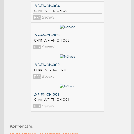
PODOBNÉ BLOKY
:
LVF-FN-CH-004
:
Chair LVF-FN-CH-004
RFA
Sezení
LVF-FN-CH-003
:
Chair LVF-FN-CH-003
RFA
Sezení
LVF-FN-CH-002
:
Komentáře:
Chair LVF-FN-CH-002
Nejste přihlášeni - nelze připojit komentáře