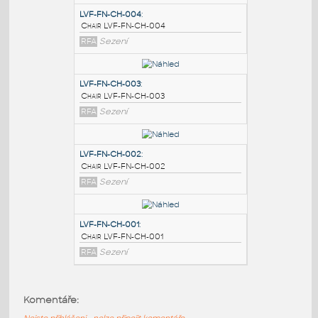
PODOBNÉ BLOKY
:
LVF-FN-CH-004
:
Chair LVF-FN-CH-004
RFA
Sezení
LVF-FN-CH-003
:
Chair LVF-FN-CH-003
RFA
Sezení
LVF-FN-CH-002
:
Komentáře:
Chair LVF-FN-CH-002
Nejste přihlášeni - nelze připojit komentáře