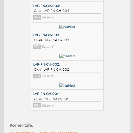
PODOBNÉ BLOKY
:
LVF-FN-CH-004
:
Chair LVF-FN-CH-004
RFA
Sezení
LVF-FN-CH-003
:
Chair LVF-FN-CH-003
RFA
Sezení
LVF-FN-CH-002
:
Komentáře:
Chair LVF-FN-CH-002
Nejste přihlášeni - nelze připojit komentáře