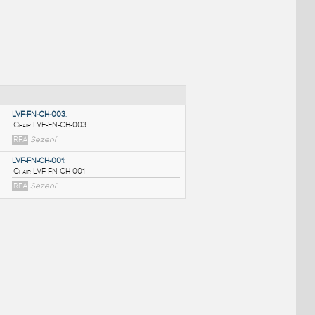
NÉ BLOKY
:
LVF-FN-CH-003
:
Chair LVF-FN-CH-003
RFA
Sezení
LVF-FN-CH-001
:
Chair LVF-FN-CH-001