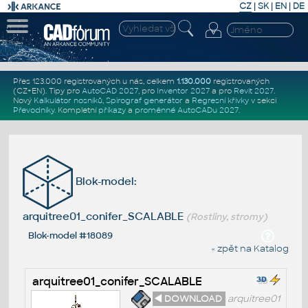
CZ
|
SK
|
EN
|
DE
Přes 123.000 registrovaných u nás, celkem
1.130.000
registrovaných
(CZ+EN)
. Tipy pro
AutoCAD 2027
, pro
Inventor 2027
a pro
Revit 2027
.
Nový
Kalkulátor nosníků
,
Spirograf generátor
a
Regresní křivky
v sekci
Převodníky
.
Kompletní
příkazy
a
proměnné AutoCADu 2027
.
Blok-model:
arquitree01_conifer_SCALABLE
(Rostliny, stromy)
Blok-model #18089
« zpět na Katalog
arquitree01_conifer_SCALABLE
◄ DOWNLOAD
arquitree01