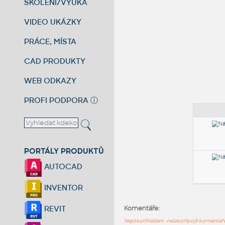
ŠKOLENÍ/VÝUKA
VIDEO UKÁZKY
PRÁCE, MÍSTA
CAD PRODUKTY
WEB ODKAZY
PROFI PODPORA
ⓘ
PORTÁLY PRODUKTŮ
AUTOCAD
INVENTOR
REVIT
Komentáře:
Nejste přihlášeni - nelze připojit komentá