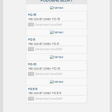
PODOBNÉ BLOKY
:
M2-15
:
Hex socket screw M2-15
F3D
Spojovací součásti
M2-5
:
Hex socket screw M2-5
F3D
Spojovací součásti