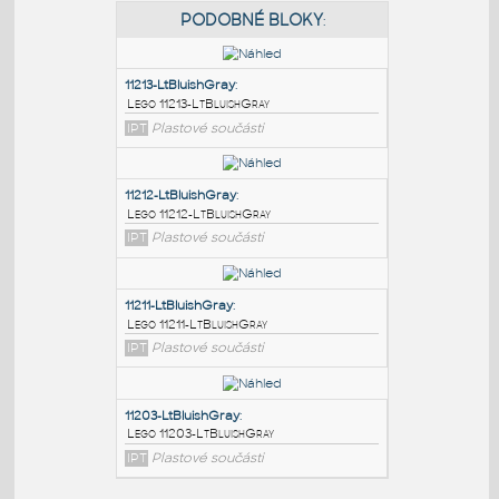
PODOBNÉ BLOKY
:
11213-LtBluishGray
:
Lego 11213-LtBluishGray
IPT
Plastové součásti
11212-LtBluishGray
:
Lego 11212-LtBluishGray
IPT
Plastové součásti