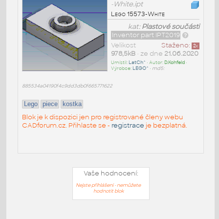
-White.ipt
Lego 15573-White
kat:
Plastové součásti
Inventor part IPT2019
Velikost
Staženo:
2
x
978,5kB
• ze dne
21.06.2020
Umístil:
LatCh^
• Autor:
D.Kohfeld
•
Výrobce:
LEGO^
•
md5:
885534a04190f4c9dd3db0f665771622
Lego
piece
kostka
Blok je k dispozici jen pro registrované členy webu
CADforum.cz. Přihlaste se -
registrace
je bezplatná.
Vaše hodnocení:
Nejste přihlášeni - nemůžete
hodnotit blok