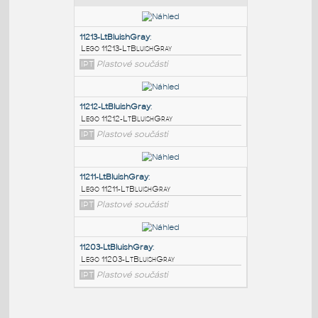
PODOBNÉ BLOKY
:
11213-LtBluishGray
:
Lego 11213-LtBluishGray
IPT
Plastové součásti
11212-LtBluishGray
:
Lego 11212-LtBluishGray
IPT
Plastové součásti