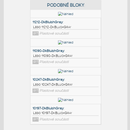
PODOBNÉ BLOKY
:
11212-DkBluishGray
:
Lego 11212-DkBluishGray
IPT
Plastové součásti
11090-DkBluishGray
:
Lego 11090-DkBluishGray
IPT
Plastové součásti