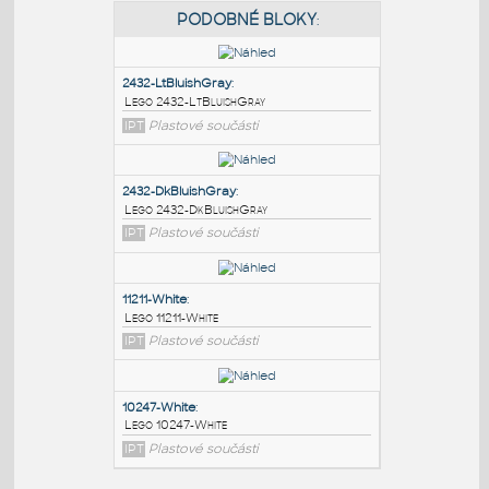
PODOBNÉ BLOKY
:
2432-LtBluishGray
:
Lego 2432-LtBluishGray
IPT
Plastové součásti
2432-DkBluishGray
:
Lego 2432-DkBluishGray
IPT
Plastové součásti