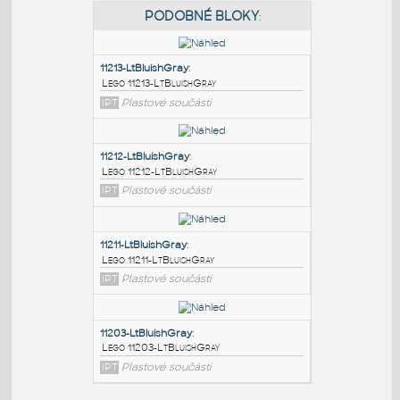
PODOBNÉ BLOKY
:
11213-LtBluishGray
:
Lego 11213-LtBluishGray
IPT
Plastové součásti
11212-LtBluishGray
:
Lego 11212-LtBluishGray
IPT
Plastové součásti