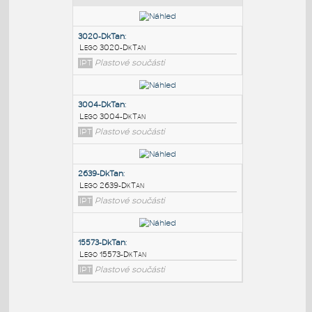
PODOBNÉ BLOKY
:
3020-DkTan
:
Lego 3020-DkTan
IPT
Plastové součásti
3004-DkTan
:
Lego 3004-DkTan
IPT
Plastové součásti