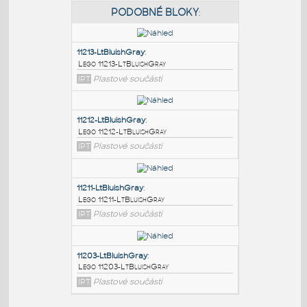
PODOBNÉ BLOKY
:
11213-LtBluishGray
:
Lego 11213-LtBluishGray
IPT
Plastové součásti
11212-LtBluishGray
:
Lego 11212-LtBluishGray
IPT
Plastové součásti