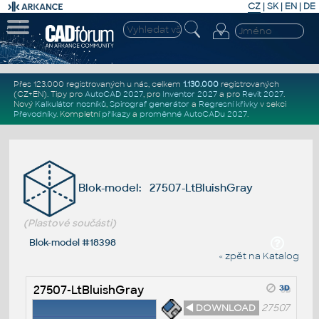
CZ
|
SK
|
EN
|
DE
Přes 123.000 registrovaných u nás, celkem
1.130.000
registrovaných
(CZ+EN)
. Tipy pro
AutoCAD 2027
, pro
Inventor 2027
a pro
Revit 2027
.
Nový
Kalkulátor nosníků
,
Spirograf generátor
a
Regresní křivky
v sekci
Převodníky
.
Kompletní
příkazy
a
proměnné AutoCADu 2027
.
Blok-model: 27507-LtBluishGray
(Plastové součásti)
Blok-model #18398
« zpět na Katalog
27507-LtBluishGray
◄ DOWNLOAD
27507