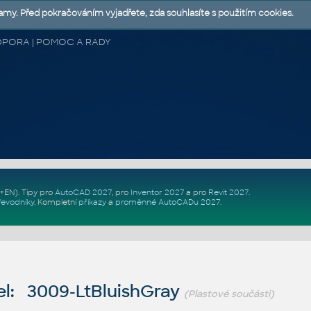
lamy. Před pokračováním vyjadřete, zda souhlasíte s použitím cookies.
 PODPORA | POMOC A RADY
Z+EN)
. Tipy pro
AutoCAD 2027
, pro
Inventor 2027
a pro
Revit 2027
.
řevodníky
.
Kompletní
příkazy
a
proměnné AutoCADu 2027
.
l: 3009-LtBluishGray
(Plastové součásti)