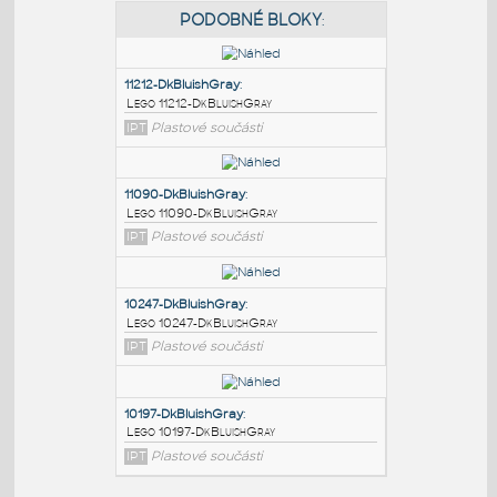
PODOBNÉ BLOKY
:
11212-DkBluishGray
:
Lego 11212-DkBluishGray
IPT
Plastové součásti
11090-DkBluishGray
:
Lego 11090-DkBluishGray
IPT
Plastové součásti