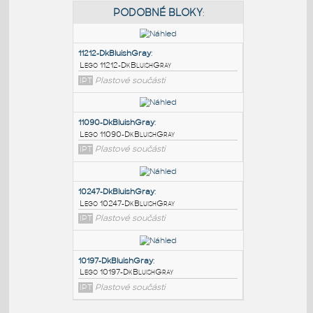
PODOBNÉ BLOKY
:
11212-DkBluishGray
:
Lego 11212-DkBluishGray
IPT
Plastové součásti
11090-DkBluishGray
:
Lego 11090-DkBluishGray
IPT
Plastové součásti