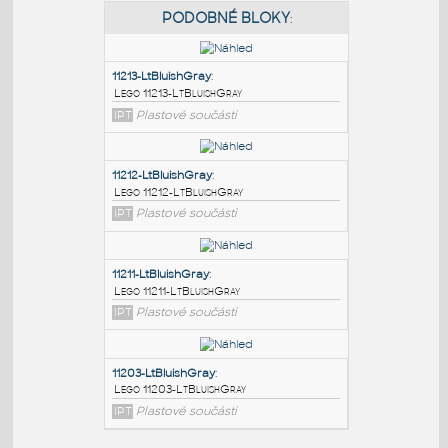
PODOBNÉ BLOKY
:
11213-LtBluishGray
:
Lego 11213-LtBluishGray
IPT
Plastové součásti
11212-LtBluishGray
:
Lego 11212-LtBluishGray
IPT
Plastové součásti