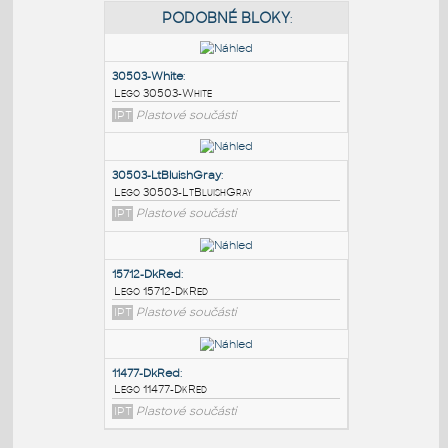
PODOBNÉ BLOKY
:
30503-White
:
Lego 30503-White
IPT
Plastové součásti
30503-LtBluishGray
:
Lego 30503-LtBluishGray
IPT
Plastové součásti