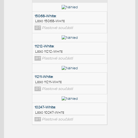
PODOBNÉ BLOKY
:
15068-White
:
Lego 15068-White
IPT
Plastové součásti
11212-White
:
Lego 11212-White
IPT
Plastové součásti